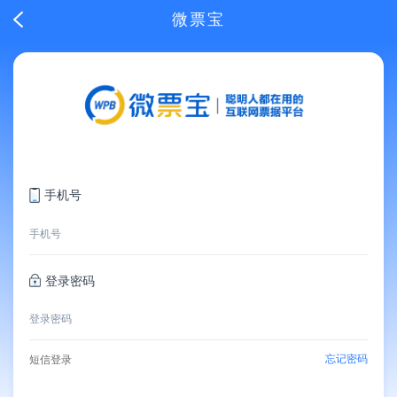
微票宝
手机号
登录密码
忘记密码
短信登录