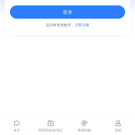
登录
还没有登录账号，
立即注册
首页
银票秒贴/信用证
商票快融
我的