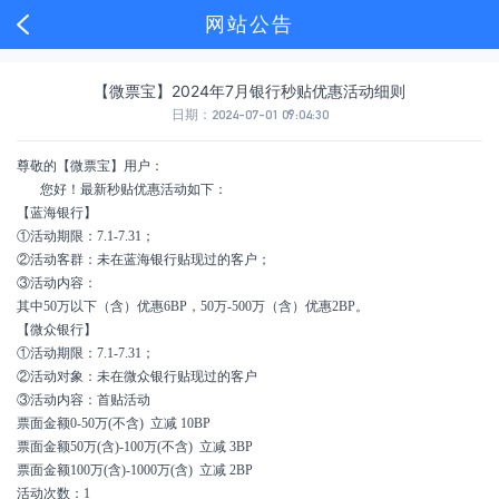
网站公告
【微票宝】2024年7月银行秒贴优惠活动细则
日期：
2024-07-01 09:04:30
尊敬的【微票宝】用户：
您好！最新秒贴优惠活动如下：
【蓝海银行】
①活动期限：7.1-7.31；
②活动客群：未在蓝海银行贴现过的客户；
③活动内容：
其中50万以下（含）优惠6BP，50万-500万（含）优惠2BP。
【微众银行】
①活动期限：7.1-7.31；
②活动对象：未在微众银行贴现过的客户
③活动内容：首贴活动
票面金额0-50万(不含) 立减 10BP
票面金额50万(含)-100万(不含) 立减 3BP
票面金额100万(含)-1000万(含) 立减 2BP
活动次数：1