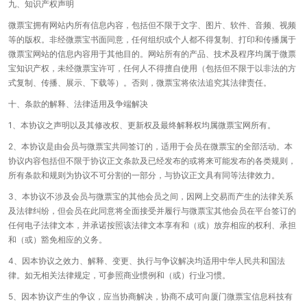
九、知识产权声明
微票宝拥有网站内所有信息内容，包括但不限于文字、图片、软件、音频、视频
等的版权。非经微票宝书面同意，任何组织或个人都不得复制、打印和传播属于
微票宝网站的信息内容用于其他目的。网站所有的产品、技术及程序均属于微票
宝知识产权，未经微票宝许可，任何人不得擅自使用（包括但不限于以非法的方
式复制、传播、展示、下载等）。否则，微票宝将依法追究其法律责任。
十、条款的解释、法律适用及争端解决
1、本协议之声明以及其修改权、更新权及最终解释权均属微票宝网所有。
2、本协议是由会员与微票宝共同签订的，适用于会员在微票宝的全部活动。本
协议内容包括但不限于协议正文条款及已经发布的或将来可能发布的各类规则，
所有条款和规则为协议不可分割的一部分，与协议正文具有同等法律效力。
3、本协议不涉及会员与微票宝的其他会员之间，因网上交易而产生的法律关系
及法律纠纷，但会员在此同意将全面接受并履行与微票宝其他会员在平台签订的
任何电子法律文本，并承诺按照该法律文本享有和（或）放弃相应的权利、承担
和（或）豁免相应的义务。
4、因本协议之效力、解释、变更、执行与争议解决均适用中华人民共和国法
律。如无相关法律规定，可参照商业惯例和（或）行业习惯。
5、因本协议产生的争议，应当协商解决，协商不成可向厦门微票宝信息科技有